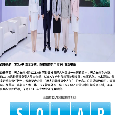
战略领航：SOLAR 理念为核，四维架构筑牢 ESG 管理根基
战略层面，天合光能打造SOLAR 可持续发展理念与四维一体管理架构。天合光能副总裁、
ESG 与风控管理负责人吴肖介绍，SOLAR 分别代表可持续发展、体系优化、技术领先、务
实行动与责任担当，深度契合企业 “用太阳能造福全人类” 的使命。公司搭建治理层、管理
层、经营层、监督层四维一体 ESG 管理体系，将 ESG 融入企业短中长期发展规划，实现
各层级协同联动，保障 ESG 与主营业务深度融合。