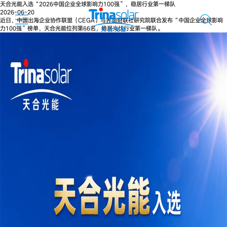
天合光能入选“2026中国企业全球影响力100强”，稳居行业第一梯队
2026-06-20
近日，中国出海企业协作联盟（CEGA）与界面财联社研究院联合发布“中国企业全球影响
力100强”榜单，天合光能位列第66名，稳居光伏行业第一梯队。