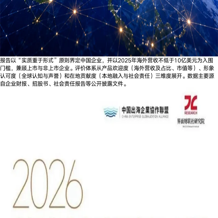
报告以“实质重于形式”原则界定中国企业，并以2025年海外营收不低于10亿美元为入围
门槛，兼顾上市与非上市企业。评价体系从产品欢迎度（海外营收及占比、市值等）、形象
认可度（全球认知与声誉）和在地贡献度（本地融入与社会责任）三维度展开。数据主要源
自企业财报、招股书、社会责任报告等公开披露文件。