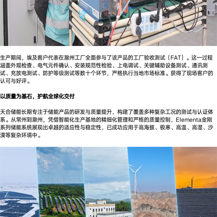
生产期间，埃及客户代表在滁州工厂全面参与了该产品的工厂验收测试（FAT）。这一过程
涵盖外观检查、电气元件确认、安装规范性检验、上电调试、关键辅助设备测试、通讯测
试、充放电测试、防护等级测试等数十个环节，严格执行当地市场标准。获得了现场客户的
认可与好评。
以质量为基石，护航全球化交付
天合储能长期专注于储能产品的研发与质量提升，构建了覆盖多种复杂工况的测试与认证体
系。从常州到滁州，凭借智能化生产基地的精细化管理和严格的质量控制，Elementa金刚
系列储能系统展现出卓越的适应性与稳定性，已成功应用于高海拔、极寒、高温、高湿、沙
漠等复杂环境中。