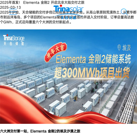
2025年首发！ Elementa 金刚2 开启北非大陆交付之旅
2025-03-13
2025年伊始，天合储能的交付步伐已经延展至全球多地。从高山草原到荒漠热土，从繁华都
市到远洋海岛，多个项目的Elementa储能系统完成签约并进入交付阶段，订单总量高达数
个GWh，正式迈向覆盖六个大洲的交付新起点。
六大洲交付第一站，Elementa 金刚2的埃及沙漠之旅