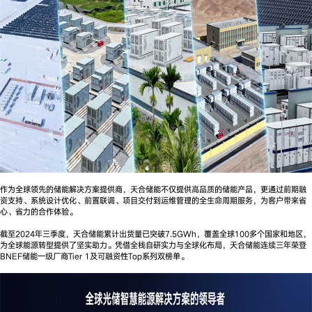
作为全球领先的储能解决方案提供商，天合储能不仅提供高品质的储能产品，更通过前期融
资支持、系统设计优化、前置联调、项目交付到运维管理的全生命周期服务，为客户带来省
心、省力的合作体验。
截至2024年三季度，天合储能累计出货量已突破7.5GWh，覆盖全球100多个国家和地区，
为全球能源转型提供了坚实助力。凭借全栈自研实力与全球化布局，天合储能连续三年荣登
BNEF储能一级厂商Tier 1及可融资性Top系列双榜单。