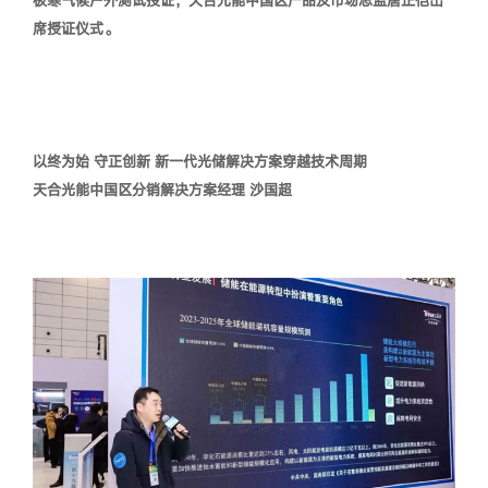
极寒气候户外测试授证，天合光能中国区产品及市场总监唐正恺出
席授证仪式。
以终为始 守正创新 新一代光储解决方案穿越技术周期
天合光能中国区分销解决方案经理 沙国超