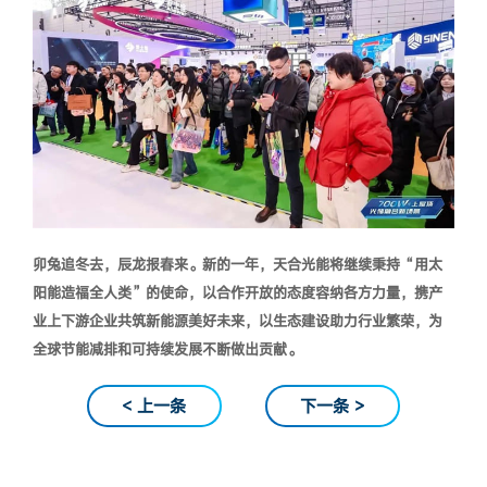
卯兔追冬去，辰龙报春来。新的一年，天合光能将继续秉持“用太
阳能造福全人类”的使命，以合作开放的态度容纳各方力量，携产
业上下游企业共筑新能源美好未来，以生态建设助力行业繁荣，为
全球节能减排和可持续发展不断做出贡献。
< 上一条
下一条 >