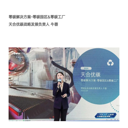
零碳解决方案-零碳园区&零碳工厂
天合优碳战略发展负责人 牛蓉