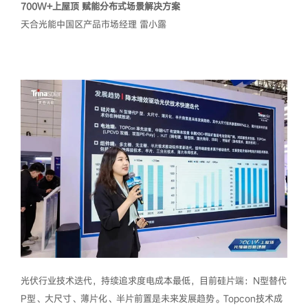
700W+上屋顶 赋能分布式场景解决方案
天合光能中国区产品市场经理 雷小露
光伏行业技术迭代，持续追求度电成本最低，目前硅片端：N型替代
P型、大尺寸、薄片化、半片前置是未来发展趋势。Topcon技术成