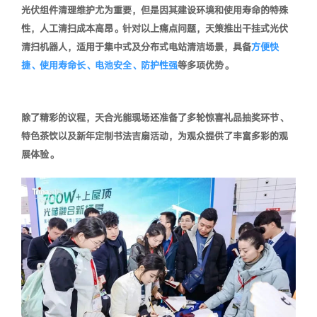
光伏组件清理维护尤为重要，但是因其建设环境和使用寿命的特殊
性，人工清扫成本高昂。针对以上痛点问题，天策推出
干挂式光伏
清扫机器人
，适用于集中式及分布式电站清洁场景，具备
方便快
捷、使用寿命长、电池安全、防护性强
等多项优势。
除了精彩的议程，天合光能现场还准备了多轮惊喜礼品抽奖环节、
特色茶饮以及新年定制书法吉扇活动，为观众提供了丰富多彩的观
展体验。