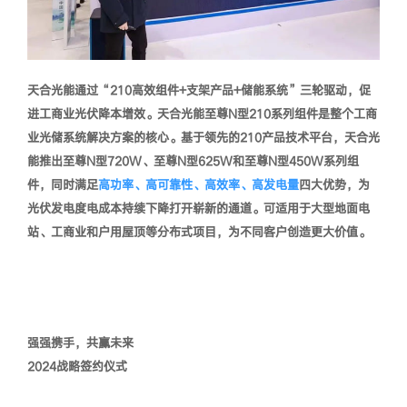
天合光能通过“210高效组件+支架产品+储能系统”三轮驱动，促
进工商业光伏降本增效。天合光能至尊N型210系列组件是整个工商
业光储系统解决方案的核心。基于领先的210产品技术平台，天合光
能推出
至尊N型720W、至尊N型625W和至尊N型450W系列组
件
，同时满足
高功率、高可靠性、高效率、高发电量
四大优势，为
光伏发电度电成本持续下降打开崭新的通道。可适用于大型地面电
站、工商业和户用屋顶等分布式项目，为不同客户创造更大价值。
强强携手，共赢未来
2024战略签约仪式