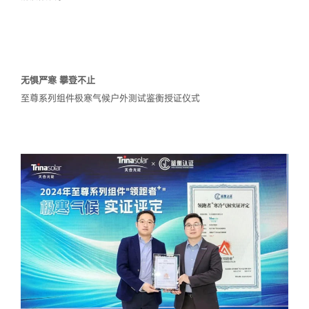
无惧严寒 攀登不止
至尊系列组件极寒气候户外测试鉴衡授证仪式