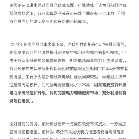
史伏龙在演讲中通过回顾光伏基本面与行情演绎，认为目前组件激
烈价格战之下，行业整体盈利或在未来数个季度有一定压力，但能
够穿越周期的龙头企业将迎来新的一轮成长。
2023年光伏产品成本大幅下降，光伏组件价格在1元/W附近徘徊，
光伏发电项目的经济性提升刺激集中式和分布式电站装机需求。但
由于近两年分布式装机快速发展，但新能源配套电力系统建设滞后
各地分布式光伏陆续出现接网困难的情况直接影响2024年分布式装
机增量，主要原因是新能源发电项目建设周期较短，而电力系统改
造建设周期较长，同时配电网智能化水平不高，
因此需要提前开展
电力系统改造和升级，同时完善电力辅助服务市场，充分利用现有
灵活性电源 。
面对目前的情况，预计部分省市一方面暂缓分布式接入，一方面加
强储能配套措施。预计24 年分布式光伏装机增速将受电网滞后影