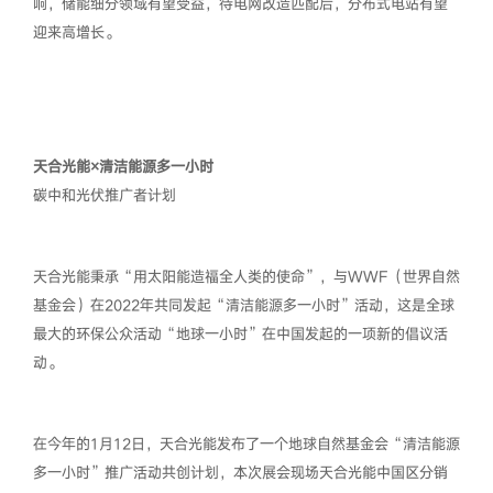
响，储能细分领域有望受益，待电网改造匹配后，分布式电站有望
迎来高增长。
天合光能×清洁能源多一小时
碳中和光伏推广者计划
天合光能秉承“用太阳能造福全人类的使命”，与WWF（世界自然
基金会）在2022年共同发起“清洁能源多一小时”活动，这是全球
最大的环保公众活动“地球一小时”在中国发起的一项新的倡议活
动。
在今年的1月12日，天合光能发布了一个地球自然基金会“清洁能源
多一小时”推广活动共创计划，本次展会现场天合光能中国区分销