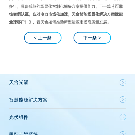
多年，具备成熟的场景化客制化解决方案提供能力，下一篇《
可靠
性实例认证，应对电力市场化加速，天合储能场景化解决方案赋能
全球客户！
》，看天合如何推动新型能源市场高质量发展。
< 上一条
下一条 >
天合光能
智慧能源解决方案
光伏组件
跟踪支架系统