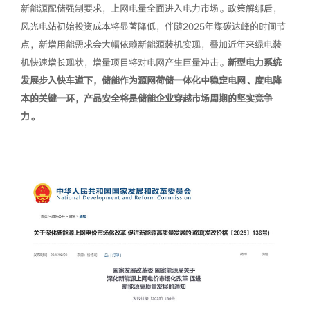
新能源配储强制要求，上网电量全面进入电力市场。政策解绑后，
风光电站初始投资成本将显著降低，伴随2025年煤碳达峰的时间节
点，新增用能需求会大幅依赖新能源装机实现，叠加近年来绿电装
机快速增长现状，增量项目将对电网产生巨量冲击。
新型电力系统
发展步入快车道下，储能作为源网荷储一体化中稳定电网、度电降
本的关键一环，产品安全将是储能企业穿越市场周期的坚实竞争
力。