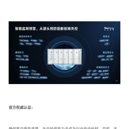
官方权威认证：
确保客户服务质量，天合始终致力于成为行业安全标杆，目前，天