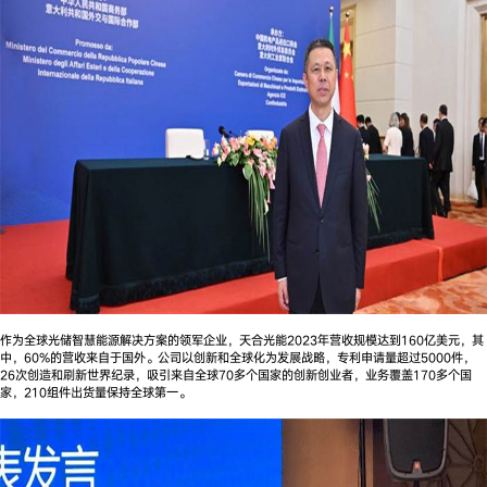
作为全球光储智慧能源解决方案的领军企业，天合光能2023年营收规模达到160亿美元，其
中，60%的营收来自于国外。公司以创新和全球化为发展战略，专利申请量超过5000件，
26次创造和刷新世界纪录，吸引来自全球70多个国家的创新创业者，业务覆盖170多个国
家，210组件出货量保持全球第一。