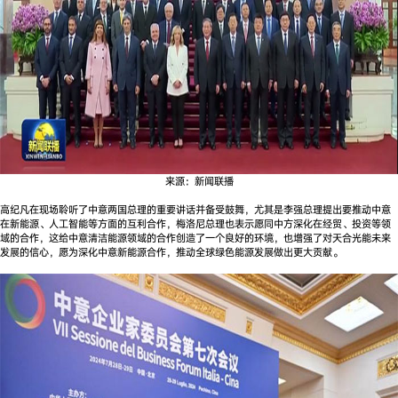
来源：新闻联播
高纪凡在现场聆听了中意两国总理的重要讲话并备受鼓舞，尤其是李强总理提出要推动中意
在新能源、人工智能等方面的互利合作，梅洛尼总理也表示愿同中方深化在经贸、投资等领
域的合作，这给中意清洁能源领域的合作创造了一个良好的环境，也增强了对天合光能未来
发展的信心，愿为深化中意新能源合作，推动全球绿色能源发展做出更大贡献。