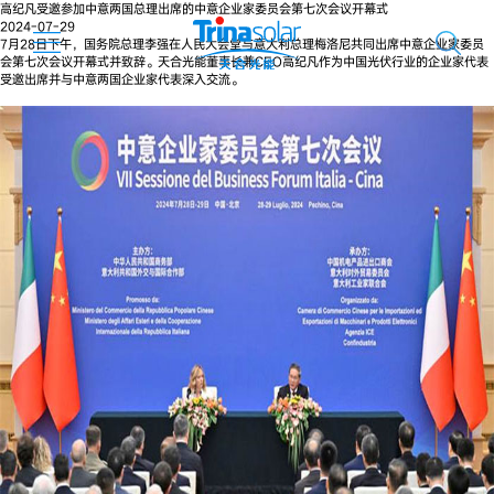
高纪凡受邀参加中意两国总理出席的中意企业家委员会第七次会议开幕式
2024-07-29
7月28日下午，国务院总理李强在人民大会堂与意大利总理梅洛尼共同出席中意企业家委员
会第七次会议开幕式并致辞。天合光能董事长兼CEO高纪凡作为中国光伏行业的企业家代表
受邀出席并与中意两国企业家代表深入交流。