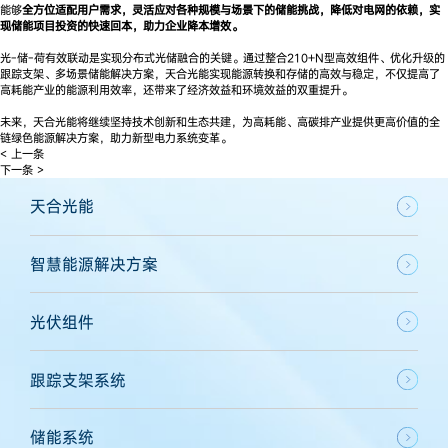
能够
全方位适配用户需求，灵活应对各种规模与场景下的储能挑战，降低对电网的依赖，实
现储能项目投资的快速回本，助力企业降本增效。
光-储-荷有效联动是实现分布式光储融合的关键。通过整合210+N型高效组件、优化升级的
跟踪支架、多场景储能解决方案，天合光能实现能源转换和存储的高效与稳定，不仅提高了
高耗能产业的能源利用效率，还带来了经济效益和环境效益的双重提升。
未来，天合光能将继续坚持技术创新和生态共建，为高耗能、高碳排产业提供更高价值的全
链绿色能源解决方案，助力新型电力系统变革。
< 上一条
下一条 >
天合光能
智慧能源解决方案
光伏组件
跟踪支架系统
储能系统