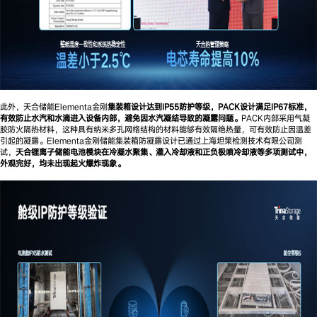
此外，天合储能Elementa金刚
集装箱设计达到
IP55防护等级，PACK设计满足IP67标准，
有效防止水汽和水滴进入设备内部，避免因水汽凝结导致的凝露问题。
PACK内部采用气凝
胶防火隔热材料，这种具有纳米多孔网络结构的材料能够有效隔绝热量，可有效防止因温差
引起的凝露。Elementa金刚储能集装箱防凝露设计已通过上海坦策检测技术有限公司测
试，
天合锂离子储能电池模块在冷凝水聚集、灌入冷却液和正负极喷冷却液等多项测试中，
外观完好，均未出现起火爆炸现象。