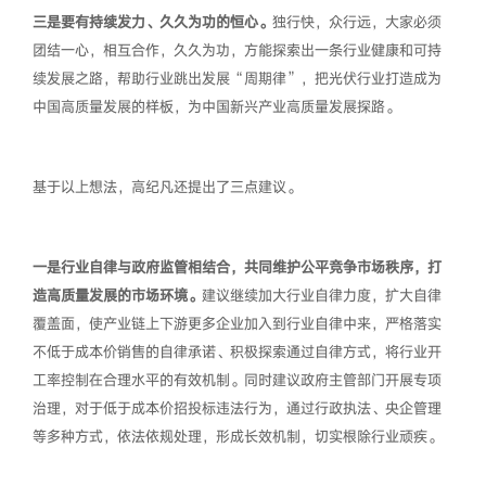
三是要有持续发力、久久为功的恒心。
独行快，众行远，大家必须
团结一心，相互合作，久久为功，方能探索出一条行业健康和可持
续发展之路，帮助行业跳出发展“周期律”，把光伏行业打造成为
中国高质量发展的样板，为中国新兴产业高质量发展探路。
基于以上想法，高纪凡还提出了三点建议。
一是行业自律与政府监管相结合，共同维护公平竞争市场秩序，打
造高质量发展的市场环境。
建议继续加大行业自律力度，扩大自律
覆盖面，使产业链上下游更多企业加入到行业自律中来，严格落实
不低于成本价销售的自律承诺、积极探索通过自律方式，将行业开
工率控制在合理水平的有效机制。同时建议政府主管部门开展专项
治理，对于低于成本价招投标违法行为，通过行政执法、央企管理
等多种方式，依法依规处理，形成长效机制，切实根除行业顽疾。