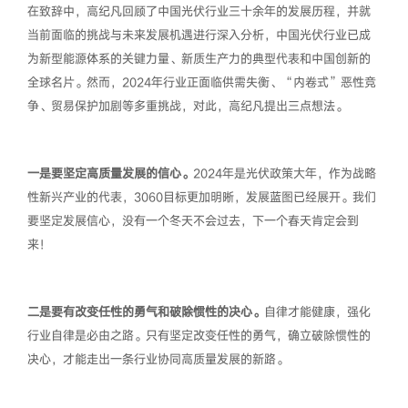
在致辞中，高纪凡回顾了中国光伏行业三十余年的发展历程，并就
当前面临的挑战与未来发展机遇进行深入分析，中国光伏行业已成
为新型能源体系的关键力量、新质生产力的典型代表和中国创新的
全球名片。然而，2024年行业正面临供需失衡、“内卷式”恶性竞
争、贸易保护加剧等多重挑战，对此，高纪凡提出三点想法。
一是要坚定高质量发展的信心。
2024年是光伏政策大年，作为战略
性新兴产业的代表，3060目标更加明晰，发展蓝图已经展开。我们
要坚定发展信心，没有一个冬天不会过去，下一个春天肯定会到
来！
二是要有改变任性的勇气和破除惯性的决心。
自律才能健康，强化
行业自律是必由之路。只有坚定改变任性的勇气，确立破除惯性的
决心，才能走出一条行业协同高质量发展的新路。