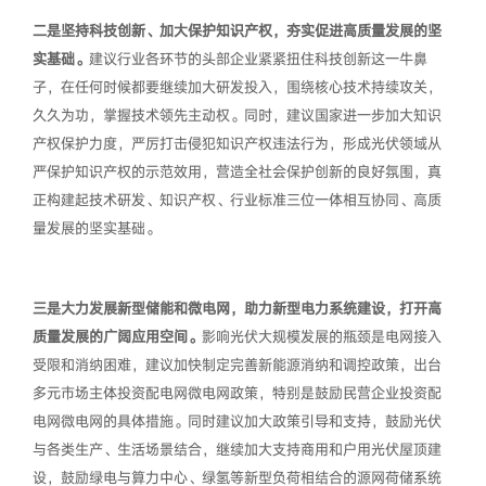
二是坚持科技创新、加大保护知识产权，夯实促进高质量发展的坚
实基础。
建议行业各环节的头部企业紧紧扭住科技创新这一牛鼻
子，在任何时候都要继续加大研发投入，围绕核心技术持续攻关，
久久为功，掌握技术领先主动权。同时，建议国家进一步加大知识
产权保护力度，严厉打击侵犯知识产权违法行为，形成光伏领域从
严保护知识产权的示范效用，营造全社会保护创新的良好氛围，真
正构建起技术研发、知识产权、行业标准三位一体相互协同、高质
量发展的坚实基础。
三是大力发展新型储能和微电网，助力新型电力系统建设，打开高
质量发展的广阔应用空间。
影响光伏大规模发展的瓶颈是电网接入
受限和消纳困难，建议加快制定完善新能源消纳和调控政策，出台
多元市场主体投资配电网微电网政策，特别是鼓励民营企业投资配
电网微电网的具体措施。同时建议加大政策引导和支持，鼓励光伏
与各类生产、生活场景结合，继续加大支持商用和户用光伏屋顶建
设，鼓励绿电与算力中心、绿氢等新型负荷相结合的源网荷储系统