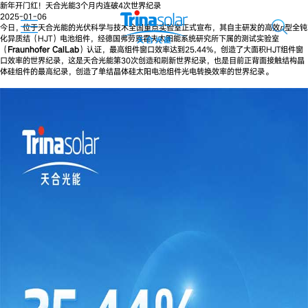
新年开门红！天合光能3个月内连破4次世界纪录
2025-01-06
今日，位于天合光能的光伏科学与技术全国重点实验室正式宣布，其自主研发的高效
n
型全钝
化异质结（HJT）电池组件，经德国‌弗劳恩霍夫太阳能系统研究所下属的测试实验室
（
Fraunhofer
CalLab
‌）认证，最高组件窗口效率达到25.44%，创造了大面积HJT组件窗
口效率的世界纪录，这是天合光能第30次创造和刷新世界纪录，也是目前正背面接触结构晶
体硅组件的最高纪录，创造了单结晶体硅太阳电池组件光电转换效率的世界纪录。