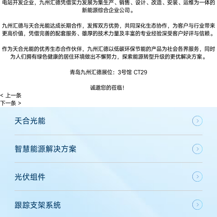
电站开发企业，九州汇德凭借实力发展为集生产、销售、设计、改造、安装、运维为一体的
新能源综合企业公司。
九州汇德与天合光能达成长期合作，发挥双方优势，共同深化生态协作，为客户与行业带来
更高价值，凭借完善的配套服务、雄厚的技术力量及丰富的专业经验深受客户好评与信赖。
作为天合光能的优秀生态合作伙伴，九州汇德以低碳环保节能的产品为社会各界服务，同时
为人们拥有绿色健康的居住环境做出不懈努力，探索能源转型升级的更优解决方案。
青岛九州汇德展位：3号馆 CT29
诚邀您的莅临！
< 上一条
下一条 >
天合光能
智慧能源解决方案
光伏组件
跟踪支架系统