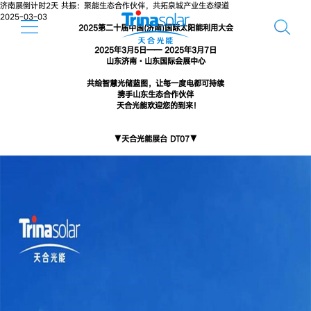
济南展倒计时2天 共振：聚能生态合作伙伴，共拓泉城产业生态绿道
2025-03-03
2025
第二十届中国(济南)
国际太阳能利用大会
2025年3月5日——
2025
年3月7日
山东济南·山东国际会展中心
共绘智慧光储蓝图，让每一度电都可持续
携手山东生态合作伙伴
天合光能欢迎您的到来！
▼天合光能展台 DT07▼