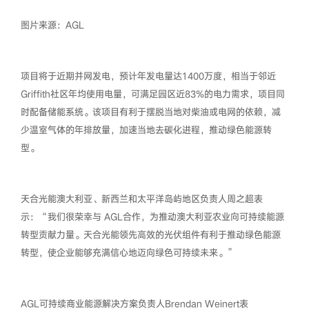
图片来源：AGL
项目将于近期并网发电，预计年发电量达1400万度，相当于邻近
Griffith社区年均使用电量，可满足园区近83%的电力需求，项目同
时配备储能系统。该项目有利于摆脱当地对柴油或电网的依赖，减
少温室气体的年排放量，加速当地去碳化进程，推动绿色能源转
型。
天合光能澳大利亚、新西兰和太平洋岛屿地区负责人周之超表
示：“我们很荣幸与 AGL合作，为推动澳大利亚农业向可持续能源
转型贡献力量。天合光能领先高效的光伏组件有利于推动绿色能源
转型，使企业能够充满信心地迈向绿色可持续未来。”
AGL可持续商业能源解决方案负责人Brendan Weinert表