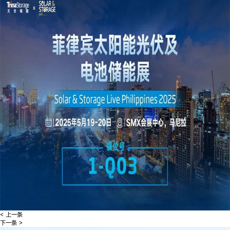
< 上一条
下一条 >