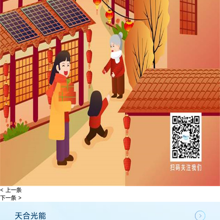
< 上一条
下一条 >
天合光能