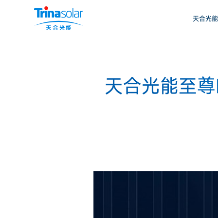
天合光能
天合光能至尊