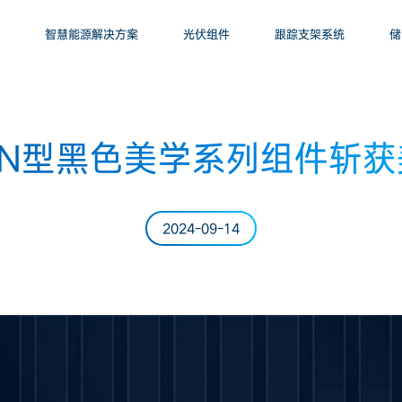
智慧能源解决方案
光伏组件
跟踪支架系统
储
N型黑色美学系列组件斩获美
2024-09-14