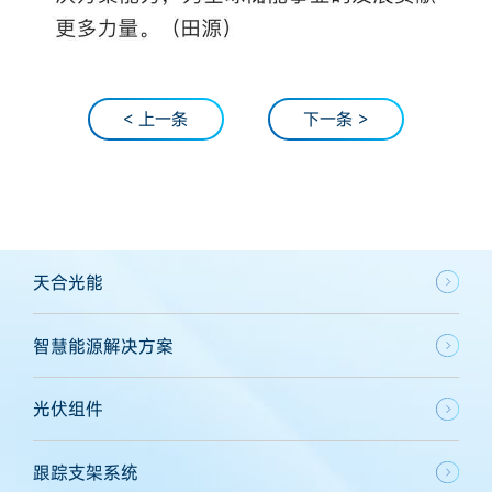
< 上一条
下一条 >
天合光能
智慧能源解决方案
光伏组件
跟踪支架系统