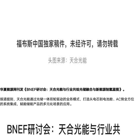
华夏能源网刊发《BNEF研讨会：天合光能与行业共绘光储融合与新能源制氢蓝图》。
报道提到，天合光能通过光储一体双轮驱动的业务模式，打造从电芯到电池舱、AC侧全方位
的系统集成，赋能储能产品的多元化场景的应用。