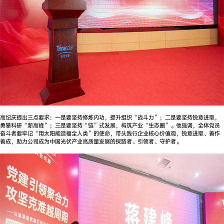
高纪庆提出三点要求：一是要坚持修炼内功，提升组织“战斗力”；二是要坚持锐意进取，
勇攀科研“新高峰”；三是要坚持“链”式发展，构筑产业“生态圈”。他强调，全体党员
奋斗者要牢记“用太阳能造福全人类”的使命，带头践行企业核心价值观，锐意进取、善作
善成，助力公司成为中国光伏产业高质量发展的探路者、引领者、守护者。