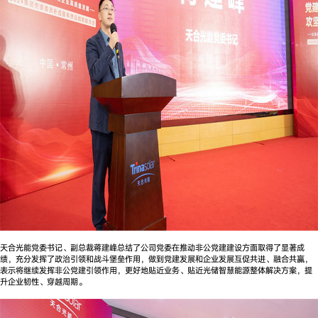
天合光能党委书记、副总裁蒋建峰总结了公司党委在推动非公党建建设方面取得了显著成
绩，充分发挥了政治引领和战斗堡垒作用，做到党建发展和企业发展互促共进、融合共赢，
表示将继续发挥非公党建引领作用，更好地贴近业务、贴近光储智慧能源整体解决方案，提
升企业韧性、穿越周期。