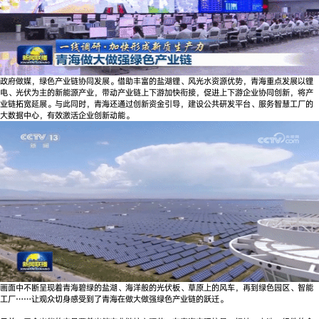
政府做媒，绿色产业链协同发展。借助丰富的盐湖锂、风光水资源优势，青海重点发展以锂
电、光伏为主的新能源产业，带动产业链上下游加快衔接，促进上下游企业协同创新，将产
业链拓宽延展。与此同时，青海还通过创新资金引导，建设公共研发平台、服务智慧工厂的
大数据中心，有效激活企业创新动能。
画面中不断呈现着青海碧绿的盐湖、海洋般的光伏板、草原上的风车，再到绿色园区、智能
工厂……让观众切身感受到了青海在做大做强绿色产业链的跃迁。