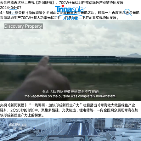
天合光能再次登上央视《新闻联播》，700W+光伏组件推动绿色产业链协同发展
2024-04-07
4月6日，继央视《新闻联播》全国两会高频报道天合光能之后，时隔一月再度关注天合光能
青海基地生产700W+超大功率光伏组件，并与当地上下游企业实现协同发展。
央视《新闻联播》“一线调研·加快形成新质生产力”栏目播出《青海做大做强绿色产业
链》，2分25秒的时长中，聚集多晶硅、光伏制造、锂电储能……向全国观众展现青海在加
快形成新质生产力上的探索。