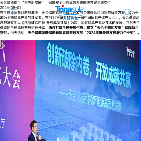
天合储能携手“生态朋友圈”，保障安全可靠高效系统解决方案全球交付
2024-09-01
在全球能源革命的浪潮中，天合储能始终坚持以开放的合作理念和创新的解决方案，致力于
成为全球储能产业的领军者。在9月1日举办的第十一届中国国际光储充大会上，天合储能副
总裁冯玟生以《创新破除内卷 开放成就共赢》为题，洞察储能产业及技术的发展，并对天合
储能的全球战略布局进行分享，
通过打造全球开放生态、建立“天合全球朋友圈”保障项目
交付。
当天活动，
天合储能荣获储能领跑者联盟颁发的“2024年度最具发展潜力企业奖”。