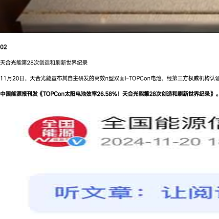
02
天合光能第28次创造和刷新世界纪录
11月20日，天合光能宣布其自主研发的高效n型双面i-TOPCon电池，经第三方权威机构
中国能源报刊发《TOPCon太阳电池效率26.58%！天合光能第28次创造和刷新世界纪录》