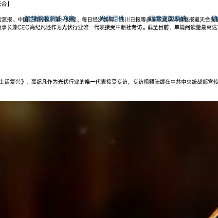
天合】
智慧能源解决方案
光伏组件
跟踪支架系统
储
能源报、中国工商时报、第一财经、每日经济新闻、四川日报等多家权威媒体相继报道天合光
事长兼CEO高纪凡还作为光伏行业唯一代表接受中新社专访。截至目前，单篇阅读量最高达7
人士话复兴》，高纪凡作为光伏行业的唯一代表接受专访，专访视频陆续在中共中央统战部宣