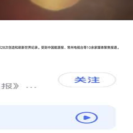
光能第28次创造和刷新世界纪录。受到中国能源报、常州电视台等10余家媒体聚焦报道。