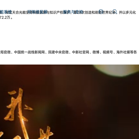
能系统
可持续发展
服务与支持
能，肯定天合光能坚持科技创新与知识产权保护，第28次创造和刷新世界纪录，并以多元化
2.2万。
传局官微、中国统一战线新闻网、民建中央官微、中新社官网、微博、视频号、海外社媒等各