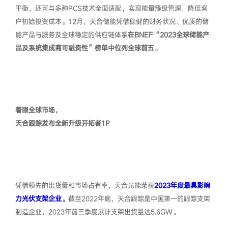
平衡，还可与多种PCS技术全面适配，实现能量簇级管理，降低客
户初始投资成本。12月，天合储能凭借稳健的财务状况、优质的储
能产品与服务及全球稳定的供应链体系
在BNEF“2023全球储能产
品及系统集成商可融资性”榜单中位列全球前五
。
着眼全球市场，
天合跟踪发布全新升级开拓者1P
凭借领先的出货量和市场占有率，天合光能荣获
2023年度最具影响
力光伏支架企业
。
截至2022年底，天合跟踪是中国第一的跟踪支架
制造企业，2023年前三季度累计支架出货量达5.6GW。