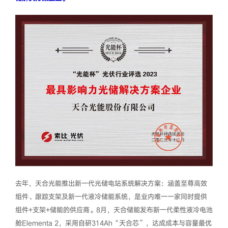
去年，天合光能推出新一代光储电站系统解决方案：涵盖至尊高效
组件、跟踪支架及新一代液冷储能系统，是业内唯一一家同时提供
组件+支架+储能的供应商。8月，天合储能发布新一代柔性液冷电池
舱Elementa 2，采用自研314Ah“天合芯”，达成成本与容量最优