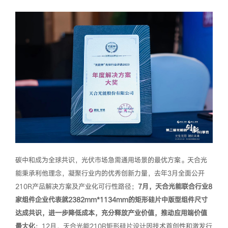
碳中和成为全球共识，光伏市场急需通用场景的最优方案。天合光
能秉承利他理念，凝聚行业内的优秀创新力量，去年3月全面公开
210R产品解决方案及产业化可行性路径；
7月，天合光能联合行业8
家组件企业代表就2382mm*1134mm的矩形硅片中版型组件尺寸
达成共识，进一步降低成本，充分释放产业价值，推动应用端价值
最大化
；12月，天合光能210R矩形硅片设计因技术首创性和激发行