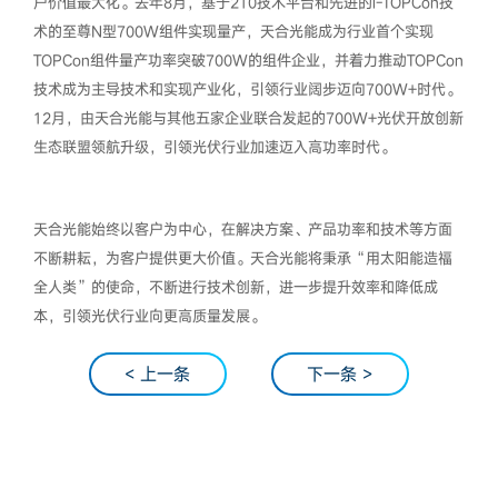
户价值最大化。去年8月，基于210技术平台和先进的i-TOPCon技
术的至尊N型700W组件实现量产，天合光能成为行业首个实现
TOPCon组件量产功率突破700W的组件企业，并着力推动TOPCon
技术成为主导技术和实现产业化，引领行业阔步迈向700W+时代。
12月，由天合光能与其他五家企业联合发起的700W+光伏开放创新
生态联盟领航升级，引领光伏行业加速迈入高功率时代。
天合光能始终以客户为中心，在解决方案、产品功率和技术等方面
不断耕耘，为客户提供更大价值。天合光能将秉承“用太阳能造福
全人类”的使命，不断进行技术创新，进一步提升效率和降低成
本，引领光伏行业向更高质量发展。
< 上一条
下一条 >