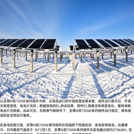
以至尊N型700W系列组件为例，从现场进行的外观检查结果来看，组件运行数月后，外表
无明显受损，电池片完好。根据现场的EL测试结果，组件EL图像没有明显变化，栅线清晰，
电池片无隐裂。由此可见，在极寒气候条件下，至尊N型700W系列组件运行稳定，具有很
高的安全性和可靠性。
在发电性能方面，至尊N型700W系列组件在低辐照下性能优异，发电效率较高。在最寒
冷、日均最低气温低于-30℃的1月，至尊N型700W系列组件月发电量达到约276kWh, 在