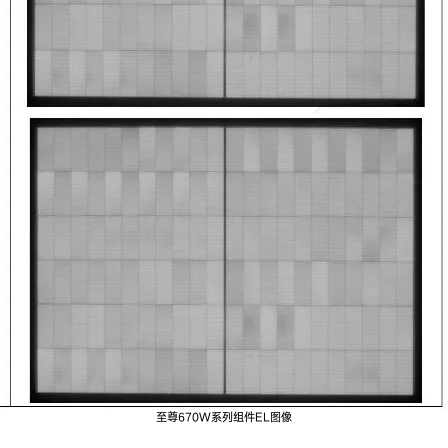
至尊670W系列组件EL图像