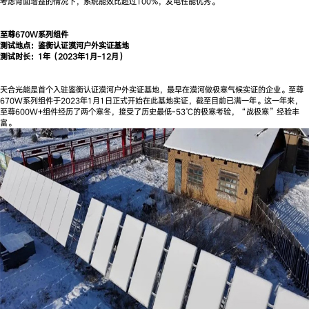
考虑背面增益的情况下，系统能效比超过100%，发电性能优秀。
至尊670W系列组件
测试地点：鉴衡认证漠河户外实证基地
测试时长：1年（2023年1月-12月）
天合光能是首个入驻鉴衡认证漠河户外实证基地，最早在漠河做极寒气候实证的企业。至尊
670W系列组件于2023年1月1日正式开始在此基地实证，截至目前已满一年。这一年来，
至尊600W+组件经历了两个寒冬，接受了历史最低-53℃的极寒考验，“战极寒”经验丰
富。