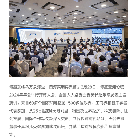
博鳌东屿岛万泉河边，四海宾朋再聚首。3月28日，博鳌亚洲论坛
2024年年会举行开幕大会，全国人大常委会委员长赵乐际发表主旨
演讲。来自60多个国家和地区的1500多位政界、工商界和智库学者
代表参加，从26日起的4天时间里，将围绕世界经济、科技创新、社
会发展、国际合作等议题深入交流，共同探讨时代命题，天合光能
董事长高纪凡受邀参加此次论坛，并就“应对气候变化”建言献
策。