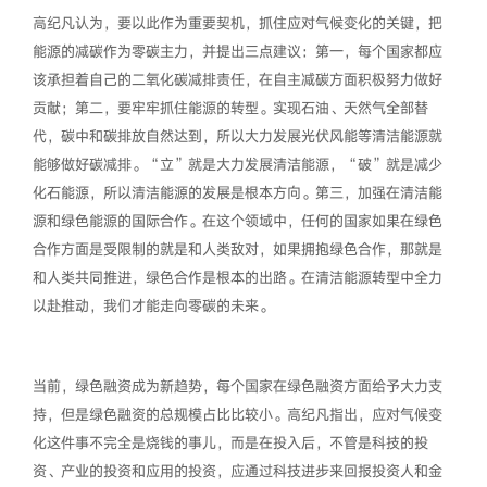
高纪凡认为，要以此作为重要契机，抓住应对气候变化的关键，把
能源的减碳作为零碳主力，并提出三点建议：第一，每个国家都应
该承担着自己的二氧化碳减排责任，在自主减碳方面积极努力做好
贡献；第二，要牢牢抓住能源的转型。实现石油、天然气全部替
代，碳中和碳排放自然达到，所以大力发展光伏风能等清洁能源就
能够做好碳减排。“立”就是大力发展清洁能源，“破”就是减少
化石能源，所以清洁能源的发展是根本方向。第三，加强在清洁能
源和绿色能源的国际合作。在这个领域中，任何的国家如果在绿色
合作方面是受限制的就是和人类敌对，如果拥抱绿色合作，那就是
和人类共同推进，绿色合作是根本的出路。在清洁能源转型中全力
以赴推动，我们才能走向零碳的未来。
当前，绿色融资成为新趋势，每个国家在绿色融资方面给予大力支
持，但是绿色融资的总规模占比比较小。高纪凡指出，应对气候变
化这件事不完全是烧钱的事儿，而是在投入后，不管是科技的投
资、产业的投资和应用的投资，应通过科技进步来回报投资人和金