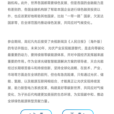
融机构。此外，世界各国都需要绿色发展，但是各国的金融能力是
有差别的，各国金融机构除了帮助本国企业进行绿色融资投资以
外，也应该更好地帮助其他国家，比如“一带一路”国家，欠发达
国家等，在全球范围内推动绿色发展，共同应对气候变化。
参会期间，高纪凡先后接受了央视新闻及《人民日报》（海外版）
的专访并指出，未来30年，光伏产业实现能源替代，是走向零碳化
最重要的动力，要持续做零碳能源体系，并对中国经济发挥越来越
重要的作用。作为全球光储智慧能源解决方案的领导者，天合光能
经过长期艰苦奋斗和持续创新，坚持全球化战略，在技术、产业、
市场等方面走在全球的前列，但也有急流险滩，只有通过光伏、储
能、氢能，以及能源互联网相结合，才能真正让光伏实现持续发
展，助力新型电力系统变革，构建美好零碳新世界，共同应对气候
变化，为子孙后代构建更加美丽的生态环境，为实现碳中和、推动
全球绿色能源转型贡献力量。