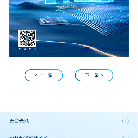
< 上一条
下一条 >
天合光能