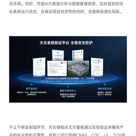
劣环境。同时，凭借AI大数据分析与智能管理系统，实时监控和优
化系统运行状态，在保证项目经济性的同时，全面降低潜在风险。
不止于研发制造环节，天合储能还尤为重视通过实验验证来确保产
品的安全性和可靠性，目前公司已取得CNAS、CQC、UL、TUV南