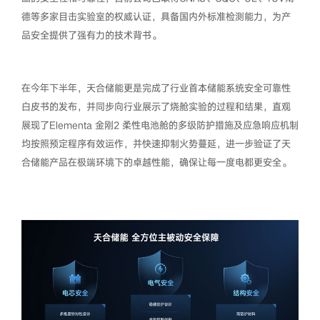
德等多家目击实验室的权威认证，具备国内外标准检测能力，为产
品安全提供了强有力的技术背书。
在今年下半年，天合储能更是完成了行业首本储能系统安全可靠性
白皮书的发布，并同步向行业展示了烧舱实验的过程和结果，直观
展现了Elementa 金刚2 柔性电池舱的多级防护措施及应急响应机制
均按照预定程序有效运作，并快速抑制火势蔓延，进一步验证了天
合储能产品在极端环境下的卓越性能，确保让每一度电都更安全。