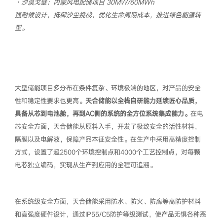
·沙漠戈壁：内蒙风电配储项目 30MW/60MWh
强耐候设计，抵御沙尘挑战，优化生命周期成本，推进绿色能源转
型。
大型储能项目多分布在条件复杂、环境极端的地区，对产品的安全
性和稳定性要求也更高。
天合储能以全栈自研能力延续匠心品质，
具备从芯到电池舱，再到AC侧的系统的全方位系统集成能力。
在电
芯安全方面，天合储能从原料入手，开发了极致安全的活性材料，
隔膜以及电解液，保障产品本征安全性。在生产中采用高精度控制
方式，设置了超2500个环境控制点和4000个工艺控制点，对每颗
电芯独立编码，实现从生产到应用的全程可追溯。
在系统级安全方面，天合储能采用防水、防火、防腐等高防护材料
和高强度硬件设计，通过IP55/C5防护等级测试，使产品无惧各种恶