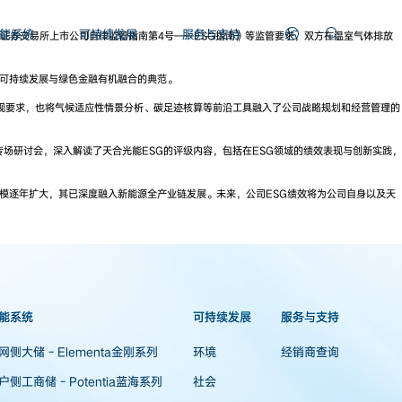
能系统
可持续发展
服务与支持
证券交易所上市公司自律监管指南第4号——ESG指南》等监管要求，双方在温室气体排放
司可持续发展与绿色金融有机融合的典范。
规要求，也将气候适应性情景分析、碳足迹核算等前沿工具融入了公司战略规划和经营管理的
场研讨会，深入解读了天合光能ESG的评级内容，包括在ESG领域的绩效表现与创新实践，
模逐年扩大，其已深度融入新能源全产业链发展。未来，公司ESG绩效将为公司自身以及天
能系统
可持续发展
服务与支持
网侧大储 - Elementa金刚系列
环境
经销商查询
户侧工商储 - Potentia蓝海系列
社会