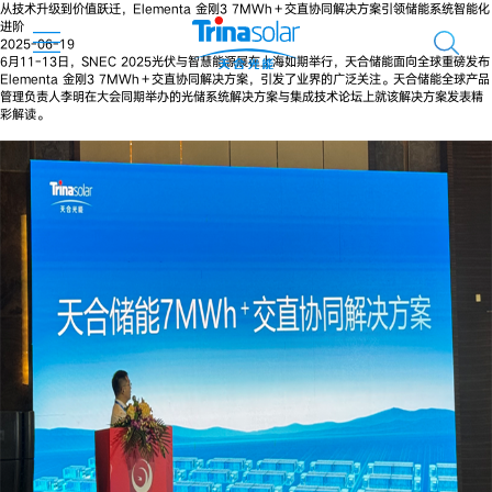
从技术升级到价值跃迁，Elementa 金刚3 7MWh＋交直协同解决方案引领储能系统智能化
进阶
2025-06-19
6月11-13日，SNEC 2025光伏与智慧能源展在上海如期举行，天合储能面向全球重磅发布
Elementa 金刚3 7MWh＋交直协同解决方案，引发了业界的广泛关注。天合储能全球产品
管理负责人李明在大会同期举办的光储系统解决方案与集成技术论坛上就该解决方案发表精
彩解读。