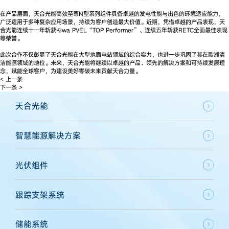
在产品层面，天合光能高效至尊N型系列组件具备卓越的发电性能与出色的环境适应能力，
广泛适用于多种复杂应用场景，持续为客户创造最大价值。近期，凭借卓越的产品表现，天
合光能连续十一年斩获Kiwa PVEL“TOP Performer”、连续五年斩获RETC全面最佳表现
等荣誉。
此次合作不仅彰显了天合光能在大型地面电站领域的综合实力，也进一步巩固了其在欧洲清
洁能源领域的地位。未来，天合光能将继续以卓越的产品、领先的解决方案和可持续发展理
念，赋能全球客户，为建设美好零碳未来贡献天合力量。
< 上一条
下一条 >
天合光能
智慧能源解决方案
光伏组件
跟踪支架系统
储能系统