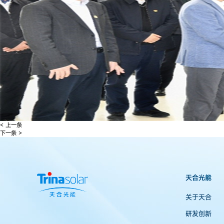
< 上一条
下一条 >
天合光能
关于天合
研发创新