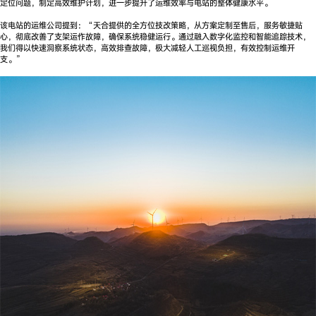
定位问题，制定高效维护计划，进一步提升了运维效率与电站的整体健康水平。
该电站的运维公司提到：“天合提供的全方位技改策略，从方案定制至售后，服务敏捷贴
心，彻底改善了支架运作故障，确保系统稳健运行。通过融入数字化监控和智能追踪技术，
我们得以快速洞察系统状态，高效排查故障，极大减轻人工巡视负担，有效控制运维开
支。”