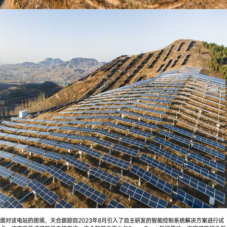
面对该电站的困境，天合跟踪自2023年8月引入了自主研发的智能控制系统解决方案进行试