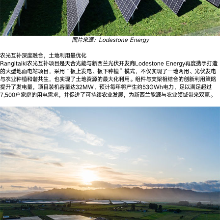
图片来源：Lodestone Energy
农光互补深度融合，土地利用最优化
Rangitaiki农光互补项目是天合光能与新西兰光伏开发商Lodestone Energy再度携手打造
的大型地面电站项目，采用“板上发电、板下种植”模式，不仅实现了一地两用、光伏发电
与农业种植和谐共生，也实现了土地资源的最大化利用。组件与支架相结合的创新利用策略
提升了发电量，项目装机容量达32MW，预计每年将产生约53GWh电力，足以满足超过
7,500户家庭的用电需求，并促进了可持续农业发展，为新西兰能源与农业领域带来双赢。