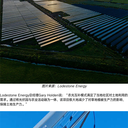
图片来源：Lodestone Energy
Lodestone Energy总经理Gary Holden说：“农光互补模式满足了当地社区对土地利用的
需求。通过将光伏园与农业活动融为一体，该项目极大地减少了对草地植被生产力的影响，
保障土地生产力。”