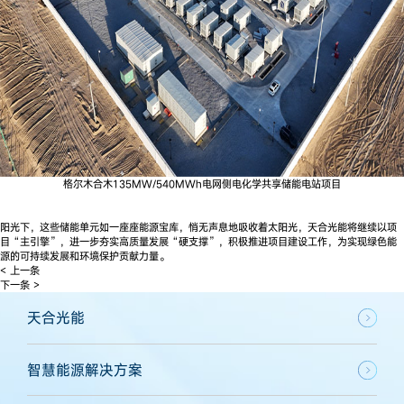
格尔木合木135MW/540MWh电网侧电化学共享储能电站项目
阳光下，这些储能单元如一座座能源宝库，悄无声息地吸收着太阳光，天合光能将继续以项
目“主引擎”，进一步夯实高质量发展“硬支撑”，积极推进项目建设工作，为实现绿色能
源的可持续发展和环境保护贡献力量。
< 上一条
下一条 >
天合光能
智慧能源解决方案