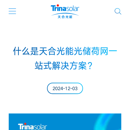
什么是天合光能光储荷网一
站式解决方案？
2024-12-03