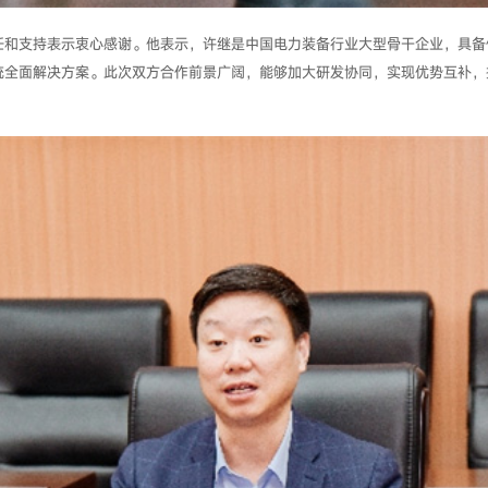
任和支持表示衷心感谢。他表示，许继是中国电力装备行业大型骨干企业，具备
统全面解决方案。此次双方合作前景广阔，能够加大研发协同，实现优势互补，