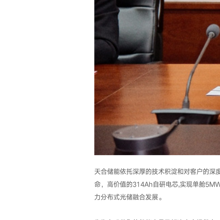
天合储能依托深厚的技术积淀和对客户的深度
命，高价值的314Ah自研电芯,实现单舱5M
力分布式光储融合发展。