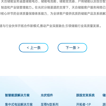
，天合储能业务涵盖储能电芯、储能电池舱、储能变流器、户用储能以及综合智
、制造和产业链管理能力。在光伏分销渠道的支撑下，天合储能客户服务网络已
等核心环节的全球质量保障体系能力，为全球客户提供优质的储能产品及系统解
加速与行业伙伴开拓合作新模式,推动产业深度融合,引领储能行业高质量发展。
< 上一条
下一条 >
智慧能源解决方案
光伏组件
跟踪支架系统
储
集中式电站解决方案
至尊N型系列
开拓者-1P
源