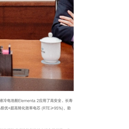
池舱Elementa 2应用了高安全、长寿
极优+超高转化效率电芯 (RTE≥95%)，助