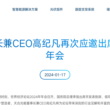
智慧能源解决方案
光伏组件
跟踪支架系统
储
长兼CEO高纪凡再次应邀出
年会
2024-01-17
时刻，世界经济论坛2024年年会召开，国务院总理李强出席并发表致辞，倡
个塑造者，天合光能董事长兼CEO高纪凡将为论坛带来深刻的行业见解和丰富