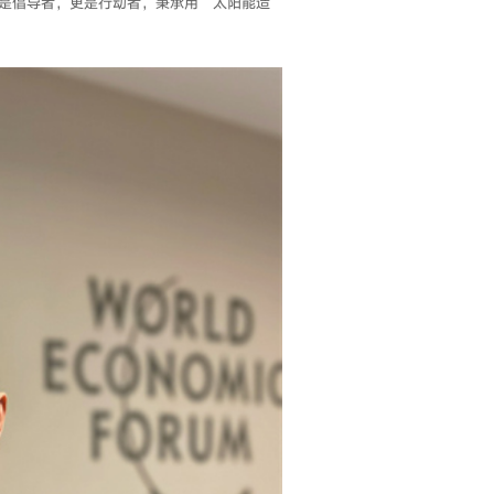
是倡导者，更是行动者，秉承用“太阳能造