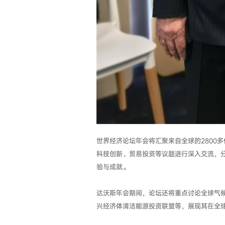
世界经济论坛年会将汇聚来自全球的2800
科技创新、贸易投资等议题进行深入交流，
验与成就。
达沃斯年会期间，论坛还将重点讨论全球气
兴经济体清洁能源投资联盟等，展现其在全