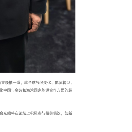
商业领袖一道，就全球气候变化、能源转型、
化中国与金砖和海湾国家能源合作方面的经
合光能将在论坛上积极参与相关倡议，如新