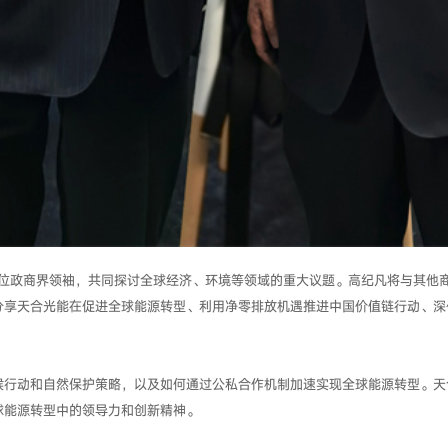
多位政商界领袖，共同探讨全球经济、环境等领域的重大议题。高纪凡将与其他
分享天合光能在促进全球能源转型、利用净零排放机遇推进中国价值链行动、深
候行动和自然保护策略，以及如何通过公私合作机制加速实现全球能源转型。天
球能源转型中的领导力和创新精神。