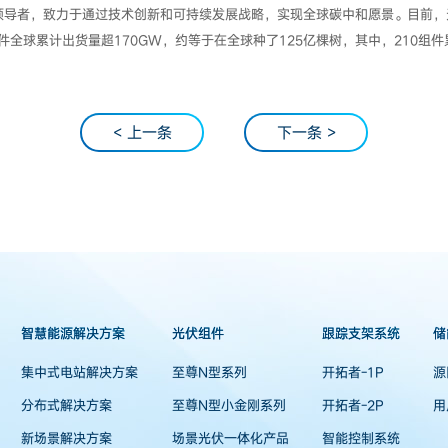
导者，致力于通过技术创新和可持续发展战略，实现全球碳中和愿景。目前，天
件全球累计出货量超170GW，约等于在全球种了125亿棵树，其中，210组件
< 上一条
下一条 >
智慧能源解决方案
光伏组件
跟踪支架系统
储
集中式电站解决方案
至尊N型系列
开拓者-1P
源
分布式解决方案
至尊N型小金刚系列
开拓者-2P
用
新场景解决方案
场景光伏一体化产品
智能控制系统