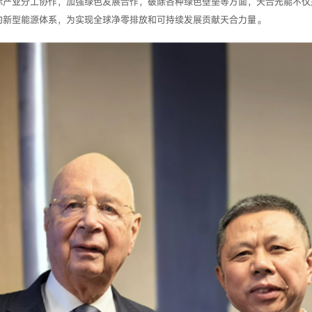
际产业分工协作，加强绿色发展合作，破除各种绿色壁垒等方面，天合光能不仅
的新型能源体系，为实现全球净零排放和可持续发展贡献天合力量。