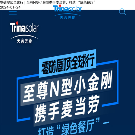
零碳屋顶全球行 | 至尊N型小金刚携手麦当劳，打造 “绿色餐厅”
2024-01-24