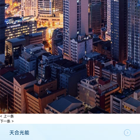
< 上一条
下一条 >
天合光能