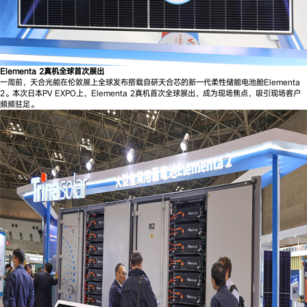
Elementa 2真机全球首次展出
一周前，天合光能在伦敦展上全球发布搭载自研天合芯的新一代柔性储能电池舱Elementa
2。本次日本PV EXPO上，Elementa 2真机首次全球展出，成为现场焦点，吸引现场客户
频频驻足。