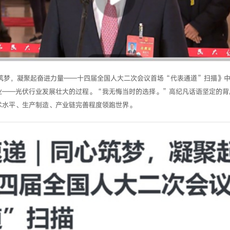
心筑梦，凝聚起奋进力量——十四届全国人大二次会议首场“代表通道”扫描》
业——光伏行业发展壮大的过程。“我无悔当时的选择。”高纪凡话语坚定的背
术水平、生产制造、产业链完善程度领跑世界。