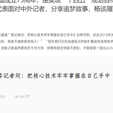
通道”答记者问：把核心技术牢牢掌握在自己手中》这样写到，谈及2012年
以砍，就是不能砍研发投入！” “现在我们正在加速抢占钙钛矿叠层电池等技
，创新之路虽然要经历千辛万苦，但唯有咬定创新不放松，才能收获一览众山小