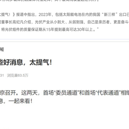
提气！》报道中指出，2023年，包括太阳能电池在内的我国“新三样”出口
董事长高纪凡介绍，光伏产业从小到大、从弱到强，自己是亲历者，更是奋斗者
将光伏组件的质量保证期从15年提到最高可达30年以上。”