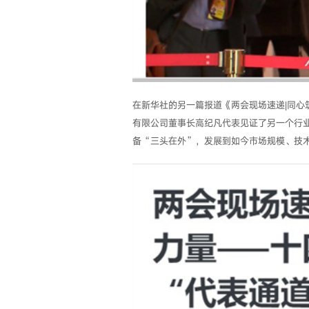
在新华社的另一篇报道《两会现场速递|同
有限公司董事长高纪凡代表见证了另一个行
备“三头在外”，发展到如今市场规模、技