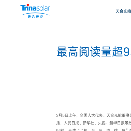
天合光能
最高阅读量超
3月5日上午，全国人大代表、天合光能董
播，人民日报、新华社、央视、新华日报等数
94篇，形成了“报、台、网、微、端、屏”