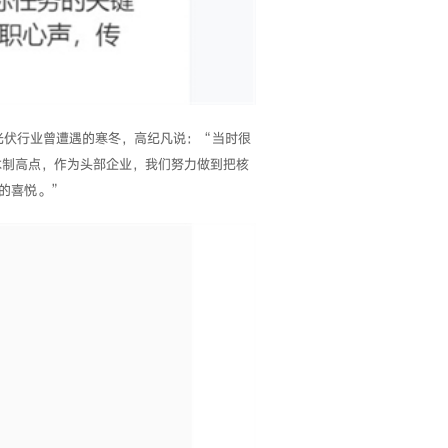
光伏行业曾遭遇的寒冬，高纪凡说：“当时很
术制高点，作为头部企业，我们努力做到把核
的喜悦。”