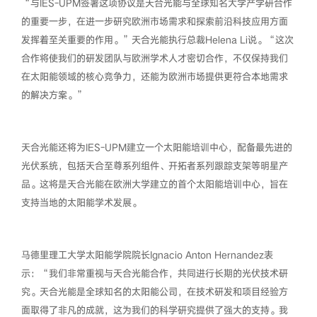
“与IES-UPM签署这项协议是天合光能与全球知名大学产学研合作
的重要一步，在进一步研究欧洲市场需求和探索前沿科技应用方面
发挥着至关重要的作用。”天合光能执行总裁Helena Li说。“这次
合作将使我们的研发团队与欧洲学术人才密切合作，不仅保持我们
在太阳能领域的核心竞争力，还能为欧洲市场提供更符合本地需求
的解决方案。”
天合光能还将为IES-UPM建立一个太阳能培训中心，配备最先进的
光伏系统，包括天合至尊系列组件、开拓者系列跟踪支架等明星产
品。这将是天合光能在欧洲大学建立的首个太阳能培训中心，旨在
支持当地的太阳能学术发展。
马德里理工大学太阳能学院院长Ignacio Anton Hernandez表
示：“我们非常重视与天合光能合作，共同进行长期的光伏技术研
究。天合光能是全球知名的太阳能公司，在技术研发和项目经验方
面取得了非凡的成就，这为我们的科学研究提供了强大的支持。我