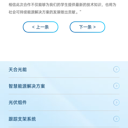
相信此次合作不仅能够为我们的学生提供最新的技术知识，也将为
社会可持续能源解决方案的发展做出贡献。”
< 上一条
下一条 >
天合光能
智慧能源解决方案
光伏组件
跟踪支架系统