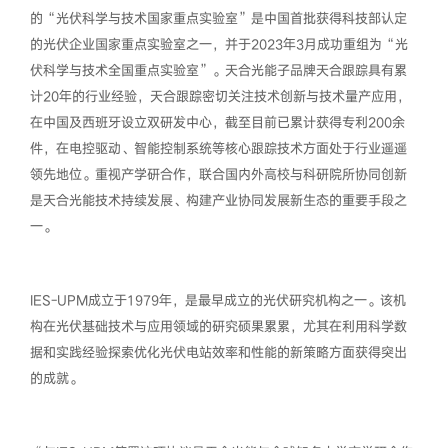
的“光伏科学与技术国家重点实验室”是中国首批获得科技部认定
的光伏企业国家重点实验室之一，并于2023年3月成功重组为“光
伏科学与技术全国重点实验室”。天合光能子品牌天合跟踪具有累
计20年的行业经验，天合跟踪密切关注技术创新与技术量产应用，
在中国及西班牙设立双研发中心，截至目前已累计获得专利200余
件，在电控驱动、智能控制系统等核心跟踪技术方面处于行业遥遥
领先地位。重视产学研合作，联合国内外高校与科研院所协同创新
是天合光能技术持续发展、构建产业协同发展新生态的重要手段之
一。
IES-UPM成立于1979年，是最早成立的光伏研究机构之一。该机
构在光伏基础技术与应用领域的研究硕果累累，尤其在利用科学数
据和实践经验探索优化光伏电站效率和性能的新策略方面获得突出
的成就。