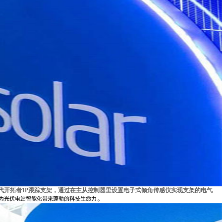
代开拓者1P跟踪支架，通过在主从控制器里设置电子式倾角传感仪实现支架的电气
为光伏电站智能化带来蓬勃的科技生命力。