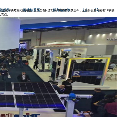
能系统
可持续发展
服务与支持
融合全场景化解决方案闪耀亮相，包含至尊N型720W在内的多款组件、全新升级的开拓者1P解决
大亮点。