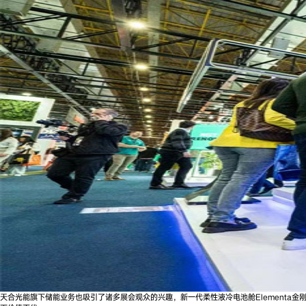
天合光能旗下储能业务也吸引了诸多展会观众的兴趣，新一代柔性液冷电池舱Elementa