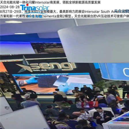
天合光能光储一体化闪耀Intersolar南美展，领航全球新能源高质量发展
2024-08-28
天合光能
8月27日-29日，南美光伏行业规模最大、最具影响力的展会Intersolar South 
方案和新一代柔性液冷电池舱Elementa金刚2模型。天合光能展台的VR互动技术可使