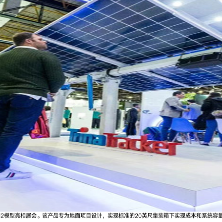
金刚2模型亮相展会。该产品专为地面项目设计，实现标准的20英尺集装箱下实现成本和系统