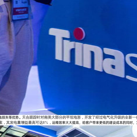
电损失等优势。
天合跟踪针对南美大部分的平坦地形，开发了经过电气化升级的全新一
运维效率大大提高，给客户带来更低的建设成本的同时，
案，其发电量增益最高可达8%，