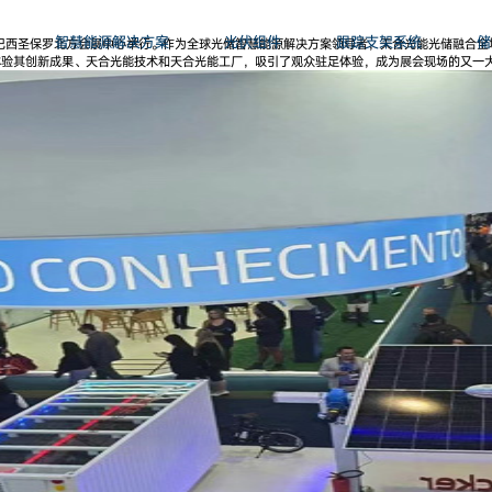
智慧能源解决方案
光伏组件
跟踪支架系统
储
America在巴西圣保罗北方会展中心举行。作为全球光储智慧能源解决方案领导者，天合光能光储
客户体验其创新成果、天合光能技术和天合光能工厂，吸引了观众驻足体验，成为展会现场的又一