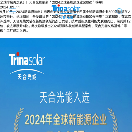
全球排名再次跃升！天合光能刷新“2024全球新能源企业500强”榜单！
2024-09-11
9月10日，2024新能源与电力市场创新发展大会暨第十四届全球新能源企业500强论坛在太
原市举行，论坛期间，备受瞩目的“2024年全球新能源企业500强榜单”正式揭晓。在此次
评选中，天合光能凭借在新能源领域的杰出贡献、技术创新及盈利能力脱颖而出，荣列第12
位，较去年跃升4位。此次论坛推出2024双碳科技创新典型案例，天合光能义乌基地“零
碳”工厂成功入选。