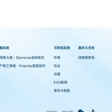
能系统
可持续发展
服务与支持
网侧大储 - Elementa金刚系列
环境
经销商查询
户侧工商储 - Potentia蓝海系列
社会
治理
ESG新闻
报告与制度
法律声明
隐私政策