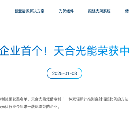
智慧能源解决方案
光伏组件
跟踪支架系统
储
企业首个！天合光能荣获
2025-01-08
专利奖预获奖名单，天合光能凭借专利“一种双辐照计推测直射辐照比例的方法
为光伏行业今年唯一获此殊荣的企业。