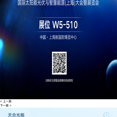
< 上一条
下一条 >
天合光能