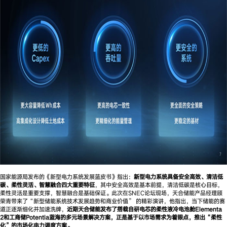
国家能源局发布的《新型电力系统发展蓝皮书》指出：
新型电力系统具备安全高效、清洁低
碳、柔性灵活、智慧融合四大重要特征
，其中安全高效是基本前提，清洁低碳是核心目标，
柔性灵活是重要支撑，智慧融合是基础保证。此次在SNEC论坛现场，天合储能产品经理顾
荣青带来了“新型储能系统技术发展趋势和商业价值” 的精彩演讲，他指出，当下储能的赛
道正逐渐细化并加速洗牌，
近期天合储能发布了搭载自研电芯的柔性液冷电池舱Elementa
2和工商储Potentia蓝海的多元场景解决方案，正是基于以市场需求为着眼点，推出“柔性
化”的市场化电力调度方案。