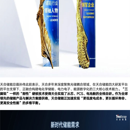
天合储能总裁孙伟此前表示，天合多年来深度聚焦光储耦合领域，在天合储能四大研发平台
的平台支撑下，正融合构建电化学储能、电力电子、能源数字化的三大核心技术能力。
“三
脚架”一样的“刚性”硬核技术使得天合实现了从芯、PCS、电池舱的全栈自研。作为全球
领先的储能产品与解决方案提供商，天合储能正加速实现“更低度电成本、更长循环寿命、
更高安全性能”的多维平衡。