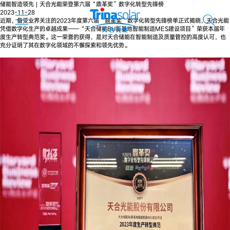
储能智造领先 | 天合光能荣登第六届“鼎革奖”数字化转型先锋榜
2023-11-28
近期，备受业界关注的2023年度第六届“鼎革奖”数字化转型先锋榜单正式揭晓，天合光能
凭借数字化生产的卓越成果——“天合储能BU新基地智能制造MES建设项目”荣获本届年
度生产转型典范奖。这一荣誉的获得，是对天合储能在智能制造及质量管控的高度认可，也
充分证明了其在数字化领域的不懈探索和领先优势。