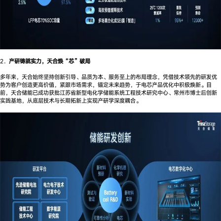
2．
产研铸就实力，天合焕“芯”破局
多年来，天合始终坚持创新引导、品质为本、服务至上的布局理念，凭借技术领先的研发优
势为客户创造更高价值，紧跟市场需求，锚定未来趋势，于电芯产品优化中积极焕新。目
前，天合储能已成功获批江苏省新型电化学储能系统工程技术研究中心、常州市博士后创新
实践基地，从底层技术与长期拓新上实现产研学深度耦合。