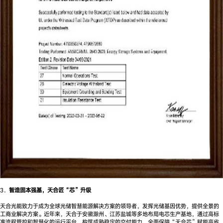
3．
智造固本强基，天合匠“芯”升级
天合光能致力于成为全球光储智慧能源解决方案的领导者，发挥光储基因优势，提供全景的
工商业解决方案。近年来，天合于安徽滁州、江苏盐城等多地布局电芯生产基地，通过高标
准流程管控和智慧化的运行平台，构筑成熟稳定的交付能力，全面保障“天合芯”赋能高省