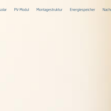
solar
PV-Modul
Montagestruktur
Energiespeicher
Nach