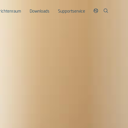
richtenraum
Downloads
Supportservice