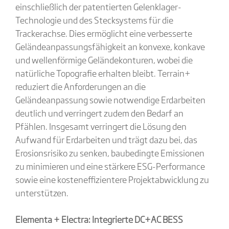
einschließlich der patentierten Gelenklager-
Technologie und des Stecksystems für die
Trackerachse. Dies ermöglicht eine verbesserte
Geländeanpassungsfähigkeit an konvexe, konkave
und wellenförmige Geländekonturen, wobei die
natürliche Topografie erhalten bleibt. Terrain+
reduziert die Anforderungen an die
Geländeanpassung sowie notwendige Erdarbeiten
deutlich und verringert zudem den Bedarf an
Pfählen. Insgesamt verringert die Lösung den
Aufwand für Erdarbeiten und trägt dazu bei, das
Erosionsrisiko zu senken, baubedingte Emissionen
zu minimieren und eine stärkere ESG-Performance
sowie eine kosteneffizientere Projektabwicklung zu
unterstützen.
Elementa + Electra: Integrierte DC+AC BESS