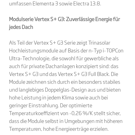
umfassen Elementa 3 sowie Electra 13.8.
Modulserie Vertex S+ G3: Zuverlässige Energie für
jedes Dach
Als Teil der Vertex S+ G3 Serie zeigt Trinasolar
Hochleistungsmodule auf Basis der n-Typ i-TOPCon
Ultra-Technologie, die sowohl für gewerbliche als
auch für private Dachanlagen konzipiert sind: das
Vertex S+ G3 und das Vertex S+ G3 Full Black. Die
Module zeichnen sich durch ein besonders stabiles
und langlebiges Doppelglas-Design aus und bieten
hohe Leistung in jedem Klima sowie auch bei
geringer Einstrahlung. Der optimierte
Temperaturkoeffizient von -0,26 %/K stellt sicher,
dass die Module selbst in Umgebungen mit höheren
Temperaturen, hohe Energieerträge erzielen.