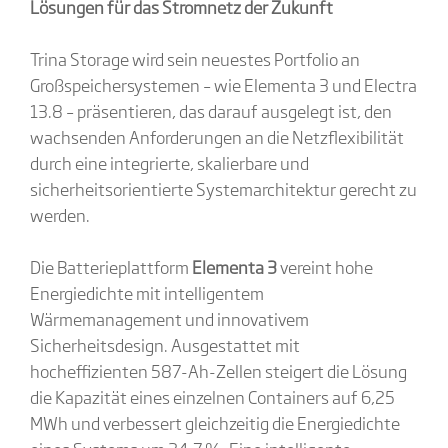
Lösungen für das Stromnetz der Zukunft
Trina Storage wird sein neuestes Portfolio an
Großspeichersystemen – wie Elementa 3 und Electra
13.8 – präsentieren, das darauf ausgelegt ist, den
wachsenden Anforderungen an die Netzflexibilität
durch eine integrierte, skalierbare und
sicherheitsorientierte Systemarchitektur gerecht zu
werden.
Die Batterieplattform
Elementa 3
vereint hohe
Energiedichte mit intelligentem
Wärmemanagement und innovativem
Sicherheitsdesign. Ausgestattet mit
hocheffizienten 587-Ah-Zellen steigert die Lösung
die Kapazität eines einzelnen Containers auf 6,25
MWh und verbessert gleichzeitig die Energiedichte