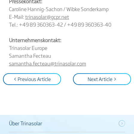
Pressekontakt:
Caroline Hannig-Sachon / Wibke Sonderkamp
E-Mail:
trinasolar@gcpr.net
Tel.: +49 89 360363-42 / +49 89 360363-40
Unternehmenskontakt:
Trinasolar Europe
Samantha Fecteau
samantha.fecteau@trinasolar.com
< Previous Article
Next Article >
Über Trinasolar