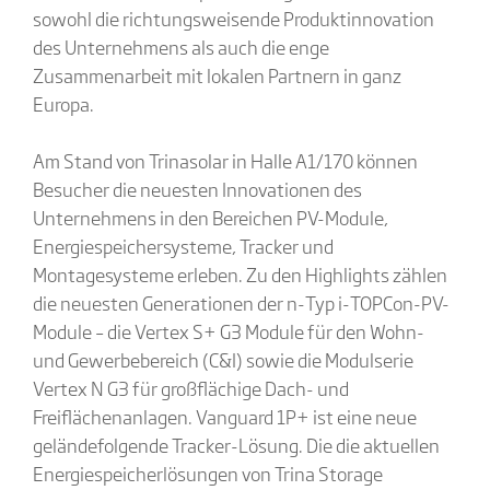
sowohl die richtungsweisende Produktinnovation
des Unternehmens als auch die enge
Zusammenarbeit mit lokalen Partnern in ganz
Europa.
Am Stand von Trinasolar in Halle A1/170 können
Besucher die neuesten Innovationen des
Unternehmens in den Bereichen PV-Module,
Energiespeichersysteme, Tracker und
Montagesysteme erleben. Zu den Highlights zählen
die neuesten Generationen der n-Typ i-TOPCon-PV-
Module – die Vertex S+ G3 Module für den Wohn-
und Gewerbebereich (C&I) sowie die Modulserie
Vertex N G3 für großflächige Dach- und
Freiflächenanlagen. Vanguard 1P+ ist eine neue
geländefolgende Tracker-Lösung. Die die aktuellen
Energiespeicherlösungen von Trina Storage