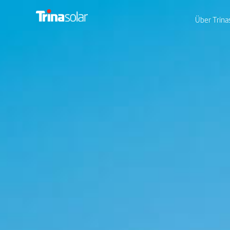
Über Trina