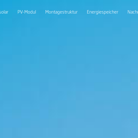
solar
PV-Modul
Montagestruktur
Energiespeicher
Nach